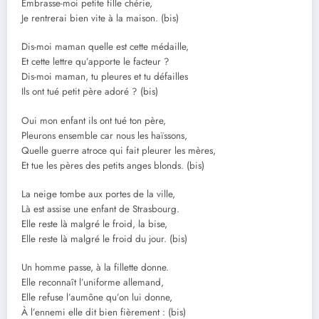
Embrasse-moi petite fille chérie,
Je rentrerai bien vite à la maison. (bis)
Dis-moi maman quelle est cette médaille,
Et cette lettre qu’apporte le facteur ?
Dis-moi maman, tu pleures et tu défailles
Ils ont tué petit père adoré ? (bis)
Oui mon enfant ils ont tué ton père,
Pleurons ensemble car nous les haïssons,
Quelle guerre atroce qui fait pleurer les mères,
Et tue les pères des petits anges blonds. (bis)
La neige tombe aux portes de la ville,
Là est assise une enfant de Strasbourg.
Elle reste là malgré le froid, la bise,
Elle reste là malgré le froid du jour. (bis)
Un homme passe, à la fillette donne.
Elle reconnaît l’uniforme allemand,
Elle refuse l’aumône qu’on lui donne,
À l’ennemi elle dit bien fièrement : (bis)