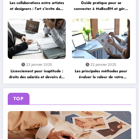
Les collaborations entre artistes
Guide pratique pour se
et designers : l’art s’invite dans
connecter à MaBoxRH et gérer
nos placards
vos informations RH
22 janvier 2025
22 janvier 2025
Licenciement pour inaptitude :
Les principales méthodes pour
droits des salariés et devoirs des
évaluer la valeur de votre
employeurs
entreprise
TOP