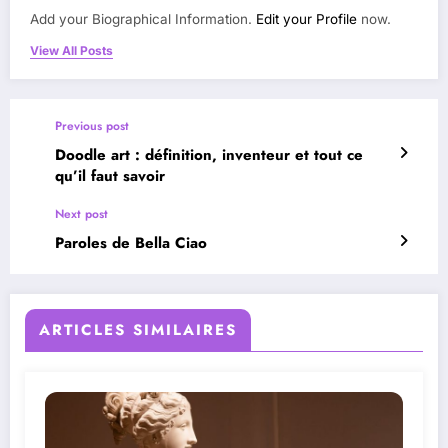
Add your Biographical Information.
Edit your Profile
now.
View All Posts
Previous post
Doodle art : définition, inventeur et tout ce
qu’il faut savoir
Next post
Paroles de Bella Ciao
ARTICLES SIMILAIRES